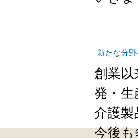
新たな分野
創業以
発・生
介護製
今後も