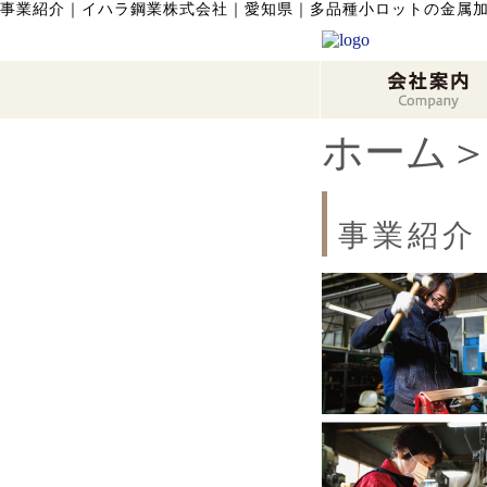
事業紹介
｜
イハラ鋼業株式会社｜愛知県｜多品種小ロットの金属
ホーム
事業紹介