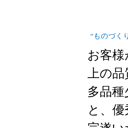
“ものづく
お客様
上の品
多品種
と、優